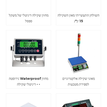
השולחן התעשייתי מאזן השקילה
מחוון שקילה דיגיטלי של משקל
15 ק"ג
ספסל
מאזני שקילה אלקטרוניים
נירוסטה Waterproof מחוון
לספירת מטבעות
דיגיטלי שקילה - -