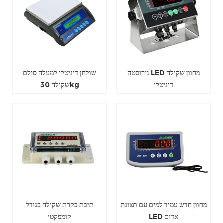
נירוסטה LED מחוון שקילה
שולחן דיגיטלי למעלה סולם
דיגיטלי
שקילה 30kg
מחוון חדש עמיד למים עם תצוגת
תיבת בקרת שקילה בגודל
LED אדום
קומפקטי