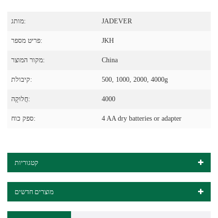
JADEVER
מותג:
JKH
פריט מספר:
China
מקור המוצר:
500, 1000, 2000, 4000g
קיבולת:
4000
חֲלוּקָה:
4 AA dry batteries or adapter
ספק כוח:
קטגוריות
מוצרים חדשים