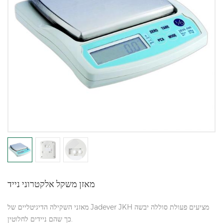
מאזן משקל אלקטרוני נייד
מאזני השקילה הדיגיטליים של Jadever JKH מציעים פעולת סוללה יבשה
כך שהם ניידים לחלוטין.