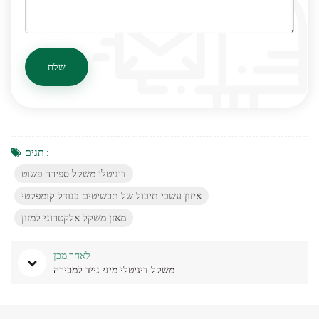
תגים :
דיגיטלי משקל ספירה פשוט
איזון עשבי תיבול של תכשיטים בגודל קומפקטי
מאזן משקל אלקטרוני למזון
לאחר מכן
משקל דיגיטלי מיני נייד למכירה