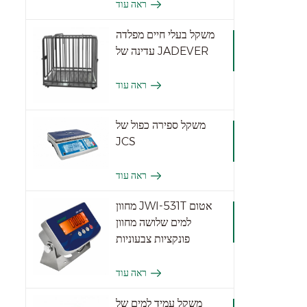
ראה עוד
משקל בעלי חיים מפלדה
עדינה של JADEVER
ראה עוד
משקל ספירה כפול של
JCS
ראה עוד
מחוון JWI-531T אטום
למים שלושה מחוון
פונקציות צבעוניות
ראה עוד
משקל עמיד למים של