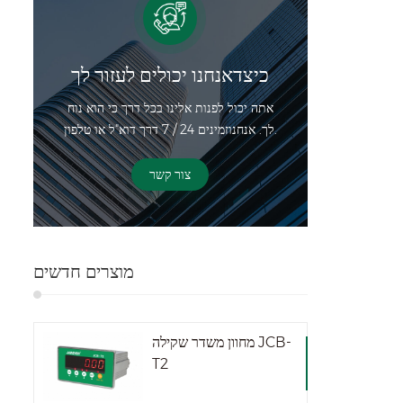
כיצדאנחנו יכולים לעזור לך
אתה יכול לפנות אלינו בכל דרך כי הוא נוח
לך. אנחנוזמינים 24 / 7 דרך דוא"ל או טלפון.
צור קשר
מוצרים חדשים
מחוון משדר שקילה JCB-
T2