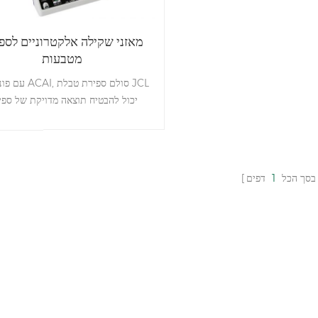
מאזני שקילה אלקטרוניים לספ
מטבעות
עם פונקציית ACAI, ס
יכול להבטיח תוצאה מדויקת של ספי
חתיכות.
עם אור מגדל יכול לעזור לבדוק את ט
המשקל ולעזור לארוז במהירות את המו
שאתה מוכר.
בסך הכל
1
דפים