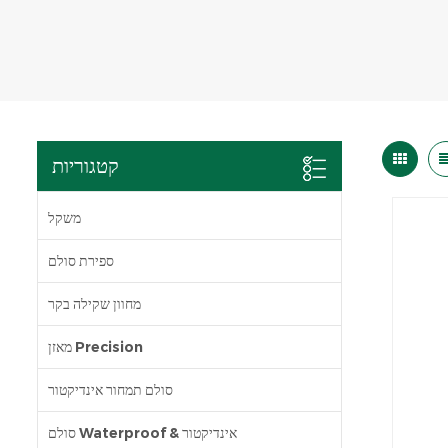
קטגוריות
משקל
ספירת סולם
מחוון שקילה בקר
מאזן Precision
סולם תמחור אינדיקטור
סולם Waterproof & אינדיקטור