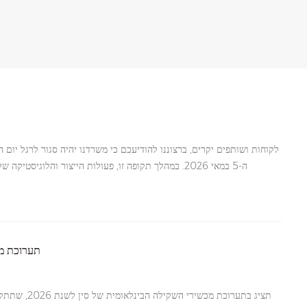
ה-5 במאי 2026. במהלך תקופה זו, פעולות הייצור והלוגיסט
משלוחים או לארגן משלוחים כרגיל. עם זאת, צוות המכירות שלנו ימש
שאלות דחופות, אל תהססו לפנות ישירות למנהלי המכירות שלנו. נענה ל
על ההבנה והתמיכה לאורך כל השנה. אנו מאחלי
תערוכת מכש