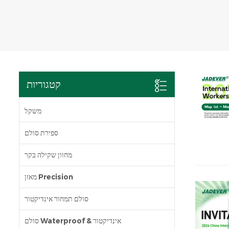
קטגוריות
משקל
ספירת סולם
מחוון שקילה בקר
מאזן Precision
סולם תמחור אינדיקטור
סולם Waterproof & אינדיקטור