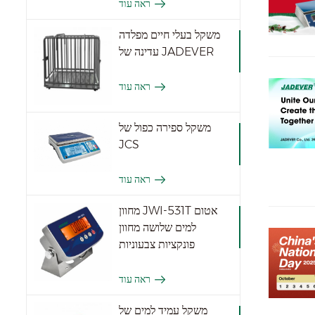
ראה עוד
משקל בעלי חיים מפלדה
עדינה של JADEVER
ראה עוד
משקל ספירה כפול של
JCS
ראה עוד
מחוון JWI-531T אטום
למים שלושה מחוון
פונקציות צבעוניות
ראה עוד
משקל עמיד למים של