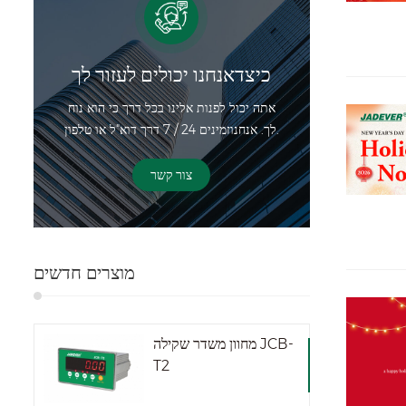
כיצדאנחנו יכולים לעזור לך
אתה יכול לפנות אלינו בכל דרך כי הוא נוח
לך. אנחנוזמינים 24 / 7 דרך דוא"ל או טלפון.
צור קשר
מוצרים חדשים
מחוון משדר שקילה JCB-
T2