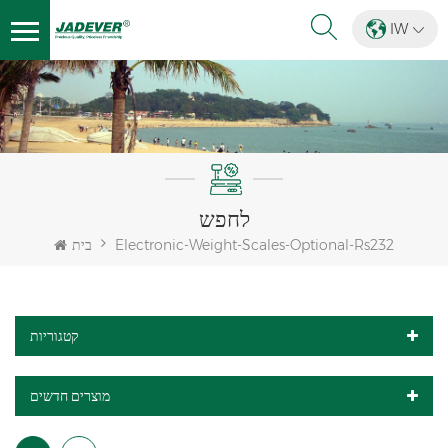
IW
לחפש
Electronic-Weight-Scales-Optional-Rs232
בית
קטגוריות
מוצרים חדשים