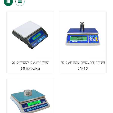
השולחן התעשייתי מאזן השקילה
שולחן דיגיטלי למעלה סולם
15 ק"ג
שקילה 30kg