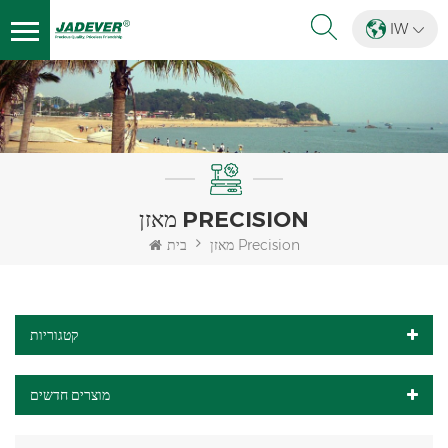
IW
מאזן PRECISION
מאזן Precision
בית
קטגוריות
מוצרים חדשים