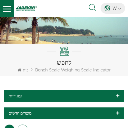
IW
לחפש
Bench-Scale-Weighing-Scale-Indicator
בית
קטגוריות
מוצרים חדשים