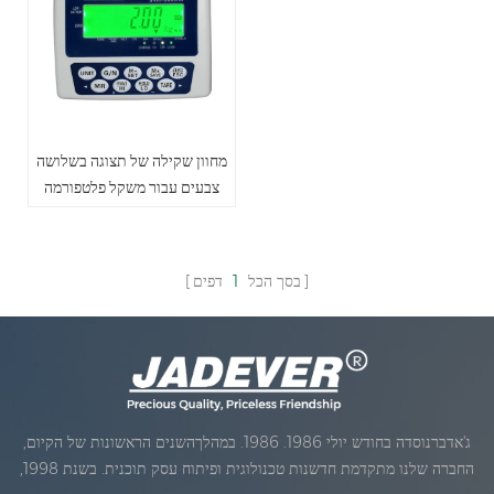
מחוון שקילה של תצוגה בשלושה
צבעים עבור משקל פלטפורמה
בסך הכל
1
דפים
ג'אדברנוסדה בחודש יולי 1986. 1986. במהלךהשנים הראשונות של הקיום,
החברה שלנו מתקדמת חדשנות טכנולוגית ופיתוח עסק תוכנית. בשנת 1998,