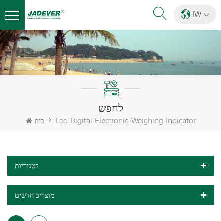
IW
לחפש
Led-Digital-Electronic-Weighing-Indicator
בית
קטגוריות
מוצרים חדשים