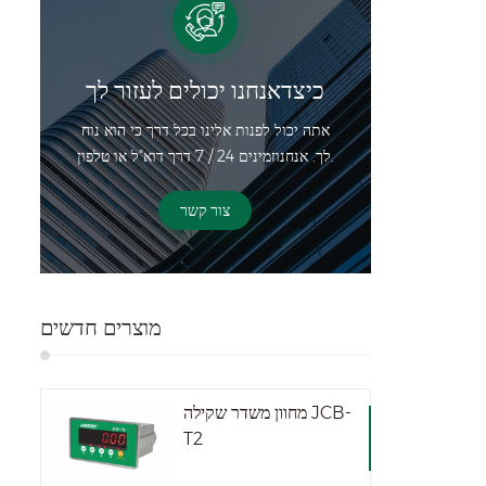
כיצדאנחנו יכולים לעזור לך
אתה יכול לפנות אלינו בכל דרך כי הוא נוח
לך. אנחנוזמינים 24 / 7 דרך דוא"ל או טלפון.
צור קשר
מוצרים חדשים
מחוון משדר שקילה JCB-
T2