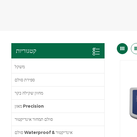
קטגוריות
משקל
ספירת סולם
מחוון שקילה בקר
מאזן Precision
סולם תמחור אינדיקטור
סולם Waterproof & אינדיקטור