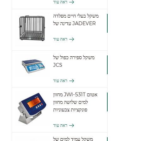
ראה עוד
משקל בעלי חיים מפלדה
עדינה של JADEVER
ראה עוד
משקל ספירה כפול של
JCS
ראה עוד
מחוון JWI-531T אטום
למים שלושה מחוון
פונקציות צבעוניות
ראה עוד
משקל עמיד למים של