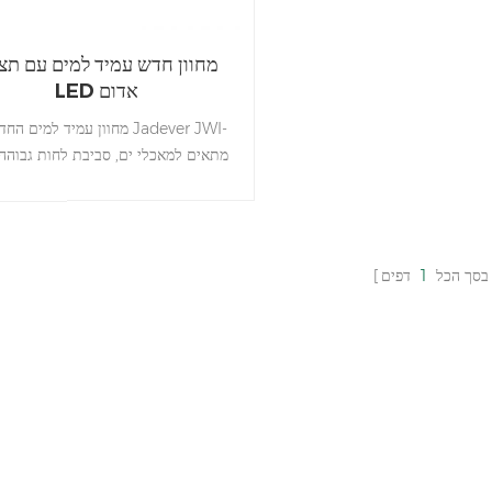
מחוון חדש עמיד למים עם תצו
LED אדום
מחוון עמיד למים החדש של r JWI
ותעשיות עיבוד מזון.
בסך הכל
1
דפים