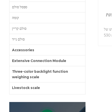
ספסל סולם
גת
קומה
סולם קריין
Jadeve-
530 מתאים למאכלי ים, סביבת לחות גבוהה
סולם נייד
Accessories
Extensive Connection Module
Three-color backlight function
weighing scale
Livestock scale