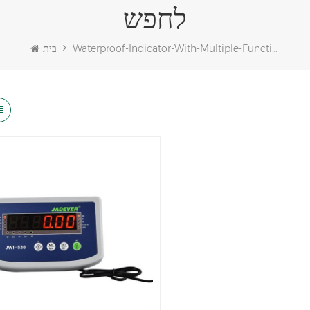
לחפש
Waterproof-Indicator-With-Multiple-Functions
בית