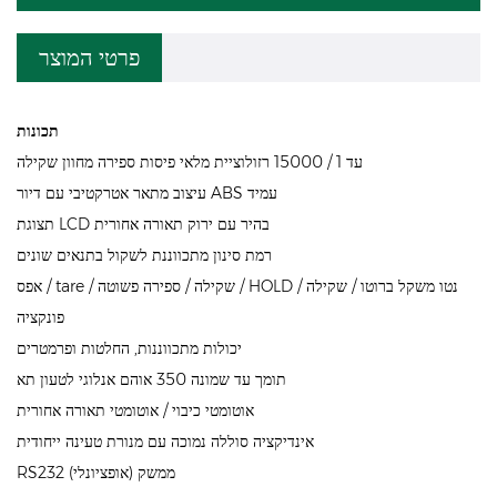
פרטי המוצר
תכונות
עד 1 / 15000 רזולוציית מלאי פיסות ספירה מחוון שקילה
עיצוב מתאר אטרקטיבי עם דיור ABS עמיד
תצוגת LCD בהיר עם ירוק תאורה אחורית
רמת סינון מתכווננת לשקול בתנאים שונים
אפס / tare / שקילה / ספירה פשוטה / HOLD / נטו משקל ברוטו / שקילה
פונקציה
יכולות מתכווננות, החלטות ופרמטרים
תומך עד שמונה 350 אוהם אנלוגי לטעון תא
אוטומטי כיבוי / אוטומטי תאורה אחורית
אינדיקציה סוללה נמוכה עם מנורת טעינה ייחודית
RS232 ממשק (אופציונלי)