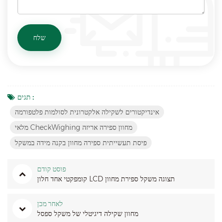
תגים :
אינדיקטורים לשקילה אלקטרונית לסולמות פלטפורמה
מלאי CheckWighing מחוון ספירה אריזה
פיסת תעשייתית ספירה מחוון בקנה מידה במשקל
פוסט קודם
קומפקטי אחד חלון LCD תצוגה משקל ספירת מחוון
לאחר מכן
מחוון שקילה דיגיטלי של משקל ספסל