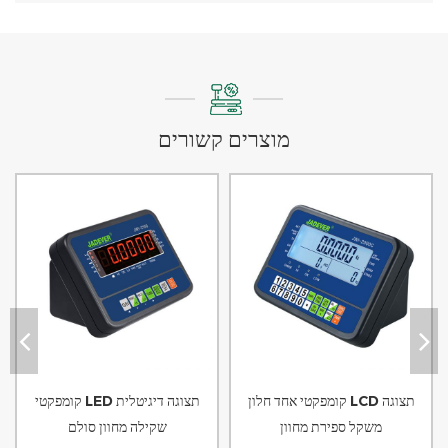
מוצרים קשורים
קומפקטי אחד חלון LCD תצוגה
קומפקטי LED תצוגה דיגיטלית
משקל ספירת מחוון
שקילה מחוון סולם