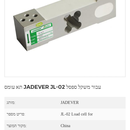
תא עומס JADEVER JL-02 עבור משקל ספסל
JADEVER
מותג:
JL-02 Load cell for
פריט מספר:
China
מקור המוצר: