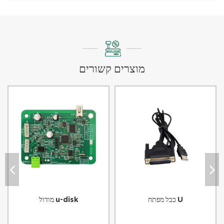
מוצרים קשורים
כבל מפתח U
מודול u-disk