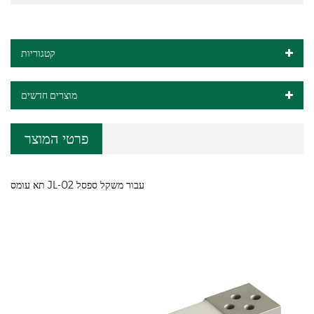
קטגוריות
מוצרים חדשים
פרטי המוצר
תא עומס JL-02 עבור משקל ספסל