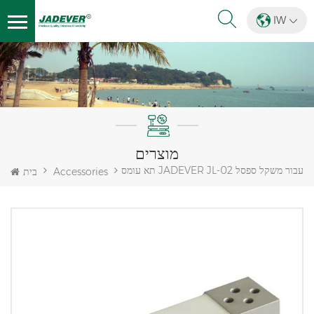
IW
מוצרים
תא עומס JADEVER JL-02 עבור משקל ספסל
Accessories
בית