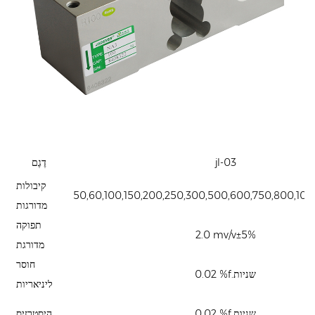
jl-03
דֶגֶם
קיבולות
50,60,100,150,200,250,300,500,600,750,800,100
מדורגות
תפוקה
2.0 mv/v±5%
מדורגת
חוסר
0.02 %f.שניות
ליניאריות
0.02 %f.שניות
היסטרזיס