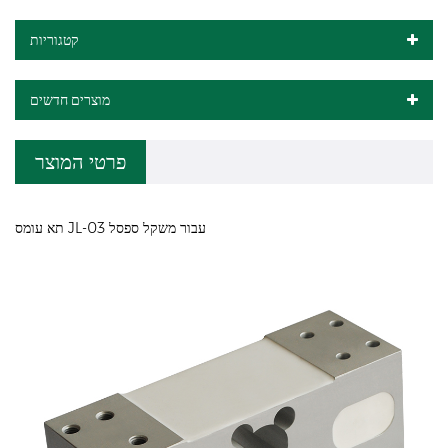
קטגוריות
מוצרים חדשים
פרטי המוצר
תא עומס JL-03 עבור משקל ספסל