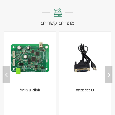
מוצרים קשורים
כבל מפתח U
מודול u-disk