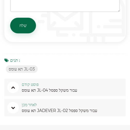
תגים :
תא עומס JL-03
פוסט קודם
תא עומס JL-04 עבור משקל ספסל
לאחר מכן
תא עומס JADEVER JL-02 עבור משקל ספסל