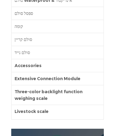
סולם Waterproof & אינדיקטור
ספסל סולם
קומה
סולם קריין
סולם נייד
Accessories
Extensive Connection Module
Three-color backlight function
weighing scale
Livestock scale