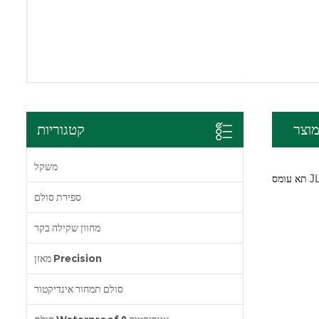
וצר
קטגוריות
משקל
ספירת סולם
מחוון שקילה בקר
מאזן Precision
סולם תמחור אינדיקטור