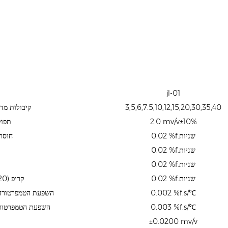
jl-01
3,5,6,7.5,10,12,15,20,30,35,40
קיבולות מדו
2.0 mv/v±10%
תפוק
0.02 %f.שניות
חוסר 
0.02 %f.שניות
0.02 %f.שניות
0.02 %f.שניות
קריפ (20 דקות)/דר
0.002 %f.s/℃
השפעת הטמפרטורה
0.003 %f.s/℃
השפעת הטמפרטור
±0.0200 mv/v