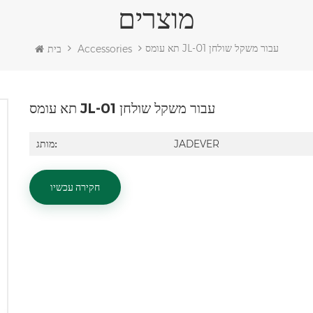
מוצרים
תא עומס JL-01 עבור משקל שולחן
Accessories
בית
תא עומס JL-01 עבור משקל שולחן
JADEVER
מותג:
חקירה עכשיו