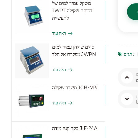
משקל עמיד למים של
JWPT בדיקת שקילה
לתעשייה
ראה עוד
סולם שולחן עמיד למים
תגים :
מפלדת אל חלד JWPN
ראה עוד
משדר שקילה JCB-M3
ראה עוד
בקר קנה מידה JIF-24A