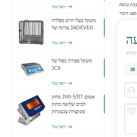
בת כניסה
ראה עוד
מצב חיבור
משקל בעלי חיים מפלדה
עדינה של JADEVER
ה
ראה עוד
משקל ספירה כפול של
JCS
ראה עוד
מחוון JWI-531T אטום
למים שלושה מחוון
פונקציות צבעוניות
ראה עוד