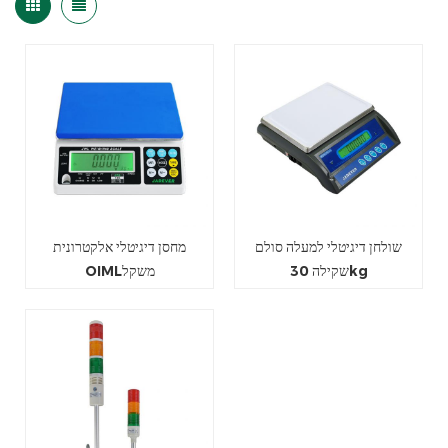
שולחן דיגיטלי למעלה סולם
מחסן דיגיטלי אלקטרונית
שקילה 30kg
OIMLמשקל