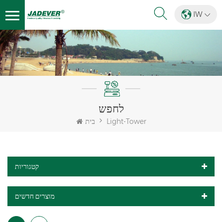
IW
לחפש
Light-Tower
בית
קטגוריות
מוצרים חדשים