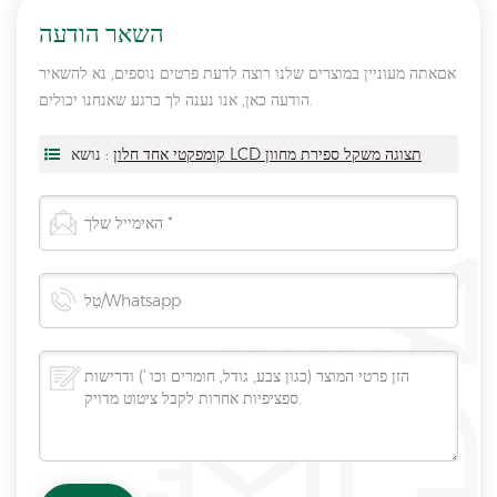
השאר הודעה
אםאתה מעוניין במוצרים שלנו רוצה לדעת פרטים נוספים, נא להשאיר
הודעה כאן, אנו נענה לך ברגע שאנחנו יכולים.
קומפקטי אחד חלון LCD תצוגה משקל ספירת מחוון
נושא :