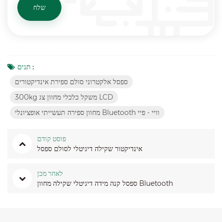
תגים :
ספסל אלקטרוני סולם ספירת אינדיקטורים
300kg משקל כלכלי מחוון צג LCD
מחוון ספירה תעשייתי אופציונלי Bluetooth וויי - פיי
פוסט קודם
אינדיקטור שקילה דיגיטלי לסולם ספסל
לאחר מכן
ספסל קנה מידה דיגיטלי שקילה מחוון Bluetooth