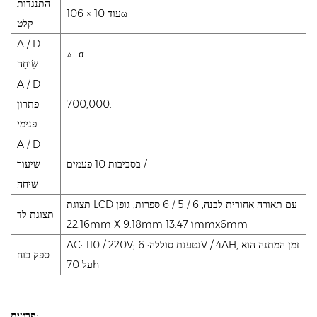
התנגדות
עוד 10 × 106ω
קלט
A / D
△ -σ
שִׂיחָה
A / D
700,000.
פתרון
פנימי
A / D
בסביבות 10 פעמים /
שיעור
שיחה
תצוגת LCD עם תאורה אחורית לבנה, 6 / 5 / 6 ספרות, גופן
תצוגת לד
22.16mm X 9.18mm ו 13.47mmx6mm
AC: 110 / 220V; נטענת סוללה: 6V / 4AH, זמן המתנה הוא
ספק כוח
על 70h
פרטים: