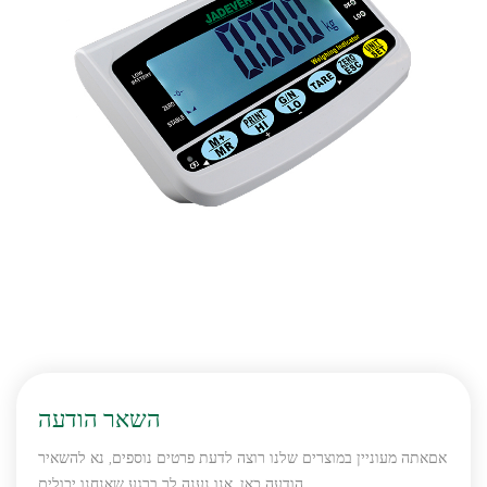
השאר הודעה
אםאתה מעוניין במוצרים שלנו רוצה לדעת פרטים נוספים, נא להשאיר
הודעה כאן, אנו נענה לך ברגע שאנחנו יכולים.