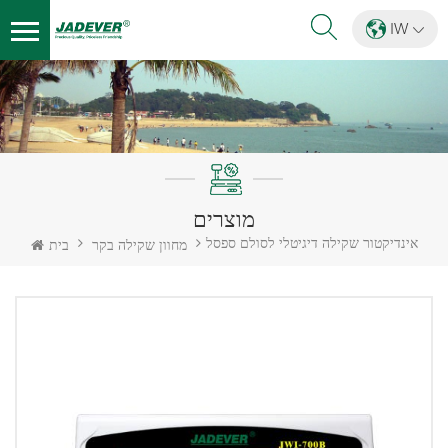
IW
מוצרים
אינדיקטור שקילה דיגיטלי לסולם ספסל
מחוון שקילה בקר
בית