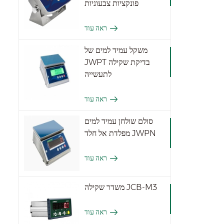
פונקציות צבעוניות
ראה עוד
משקל עמיד למים של
JWPT בדיקת שקילה
לתעשייה
ראה עוד
סולם שולחן עמיד למים
מפלדת אל חלד JWPN
ראה עוד
משדר שקילה JCB-M3
ראה עוד