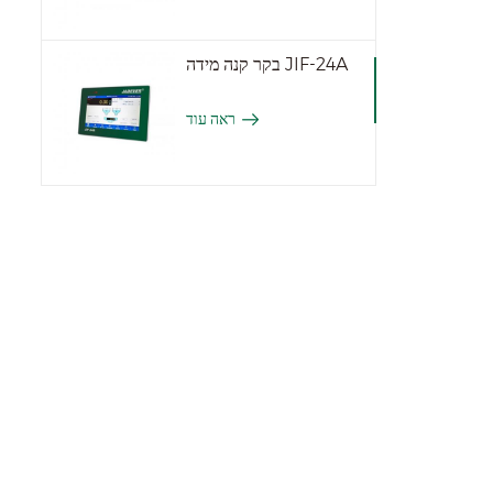
בקר קנה מידה JIF-24A
ראה עוד