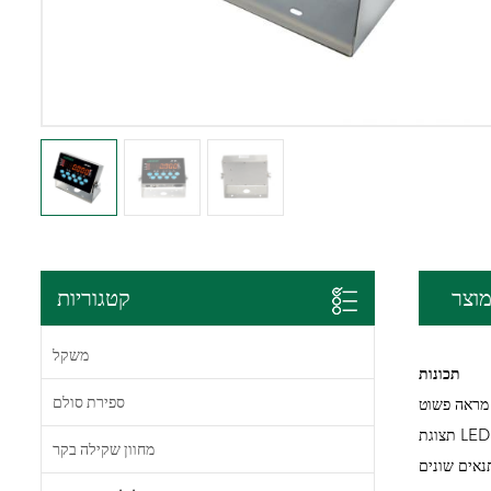
וצר
קטגוריות
משקל
תכונות
ספירת סולם
 מראה פשוט
מחוון שקילה בקר
נאים שונים