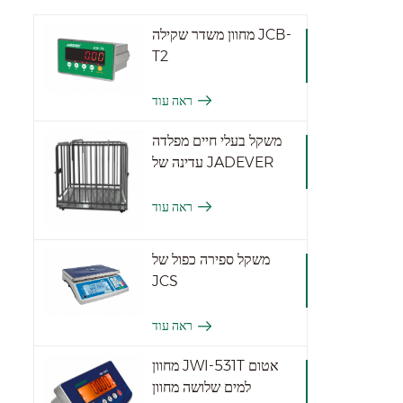
מחוון משדר שקילה JCB-
T2
ראה עוד
משקל בעלי חיים מפלדה
עדינה של JADEVER
ראה עוד
משקל ספירה כפול של
JCS
ראה עוד
מחוון JWI-531T אטום
למים שלושה מחוון