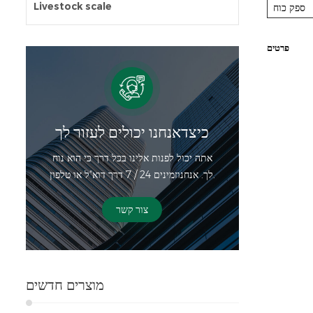
Livestock scale
ספק כוח
פרטים
כיצדאנחנו יכולים לעזור לך
אתה יכול לפנות אלינו בכל דרך כי הוא נוח
לך. אנחנוזמינים 24 / 7 דרך דוא"ל או טלפון.
צור קשר
מוצרים חדשים