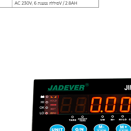
AC 230V; סוללה נטענת 6V / 2.8AH