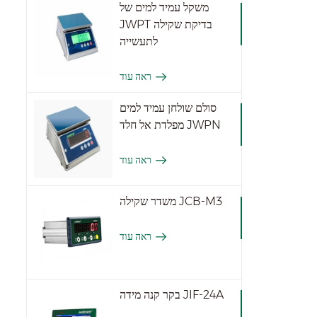
משקל עמיד למים של
JWPT בדיקת שקילה
לתעשייה
ראה עוד
סולם שולחן עמיד למים
מפלדת אל חלד JWPN
ראה עוד
משדר שקילה JCB-M3
ראה עוד
בקר קנה מידה JIF-24A