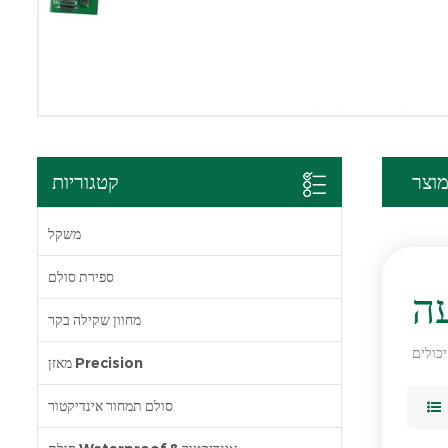
וצר
קטגוריות
משקל
ספירת סולם
ה
מחוון שקילה בקר
מאזן Precision
סולם תמחור אינדיקטור