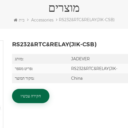
מוצרים
RS232&RTC&RELAY(JIK-CSB)
Accessories
בית
RS232&RTC&RELAY(JIK-CSB)
JADEVER
מותג:
RS232&RTC&RELAY(JIK-
פריט מספר:
China
מקור המוצר:
חקירה עכשיו