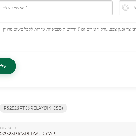
RS232&RTC&RELAY(JIK-CSB)
פוסט קודם
RS232&RTC&RELAY(JK-CAB)