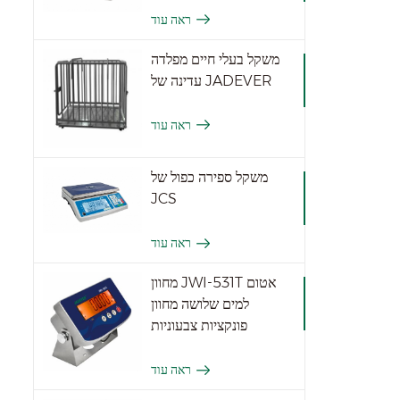
ראה עוד
משקל בעלי חיים מפלדה
עדינה של JADEVER
ראה עוד
משקל ספירה כפול של
JCS
ראה עוד
מחוון JWI-531T אטום
למים שלושה מחוון
פונקציות צבעוניות
ראה עוד