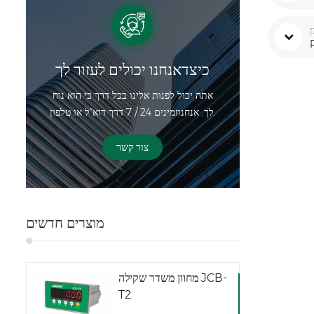
כיצדאנחנו יכולים לעזור לך
אתה יכול לפנות אלינו בכל דרך כי הוא נוח
לך. אנחנוזמינים 24 / 7 דרך דוא"ל או טלפון.
צור קשר
מוצרים חדשים
מחוון משדר שקילה JCB-
T2