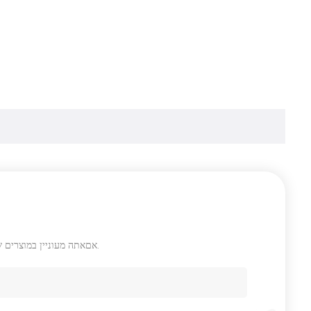
אםאתה מעוניין במוצרים שלנו רוצה לדעת פרטים נוספים, נא להשאיר הודעה כאן, אנו נענה לך ברגע שאנחנו יכולים.