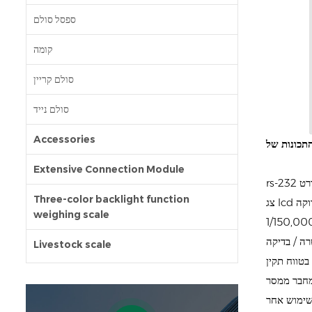
ספסל סולם
קומה
סולם קריין
סולם נייד
Accessories
Extensive Connection Module
נדרט
Three-color backlight function
רוקה
weighing scale
רה / בדיקה
Livestock scale
טווח תקין
 שימוש אחר