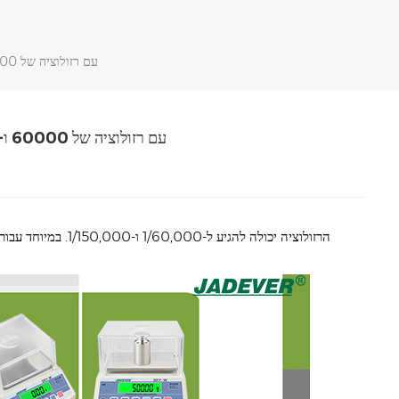
JADEVER ברזולוציה גבוהה Labrotoray דיוק איזון SKY-W עם רזולוציה של 60000 ו-150000
JADEVER ברזולוציה גבוהה labrotoray דיוק איזון SKY-W עם רזולוציה של 60000 ו-150000