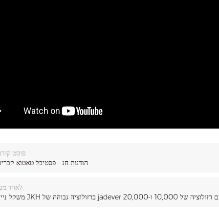
פוסט קודם
הודעת חג - פסטיבל טאטוא קברים
לאחר מכן
ייד JKH ברזולוציה גבוהה של jadever עם רזולוציה של 10,000 ו-20,000