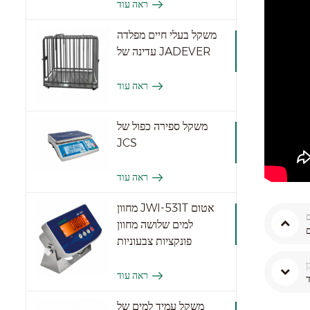
ראה עוד
משקל בעלי חיים מפלדה
עדינה של JADEVER
ראה עוד
משקל ספירה כפול של
JCS
ראה עוד
מחוון JWI-531T אטום
למים שלושה מחוון
פונקציות צבעוניות
ראה עוד
משקל עמיד למים של