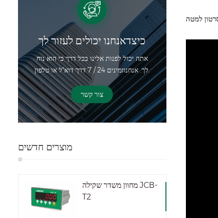
כיצדאנחנו יכולים לעזור לך
אתה יכול לפנות אלינו בכל דרך כי הוא נוח
לך. אנחנוזמינים 24 / 7 דרך דוא"ל או טלפון.
צור קשר
מוצרים חדשים
מחוון משדר שקילה JCB-
T2