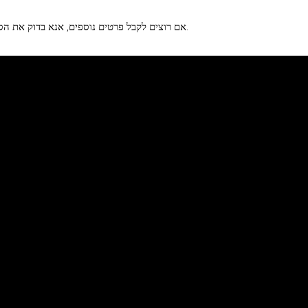
אם רוצים לקבל פרטים נוספים, אנא בדוק את הסרטון למטה.