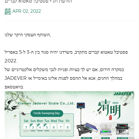
הודעת חג - פסטיבל טאטוא קברים
APR 02, 2022
השותף העסקי היקר שלנו,
פסטיבל טאטוא קברים מתקרב, משרדנו יהיה סגור בין ה-3 ל-5 באפריל
2022.
במקרה חירום, אם יש לך בעיות ופניות לגבי משקלים אלקטרוניים של
JADEVER במהלך החגים, אנא אל תהסס לפנות אלינו באימייל או
בוואטסאפ.