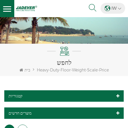
IW
לחפש
Heavy-Duty-Floor-Weight-Scale-Price
בית
קטגוריות
מוצרים חדשים