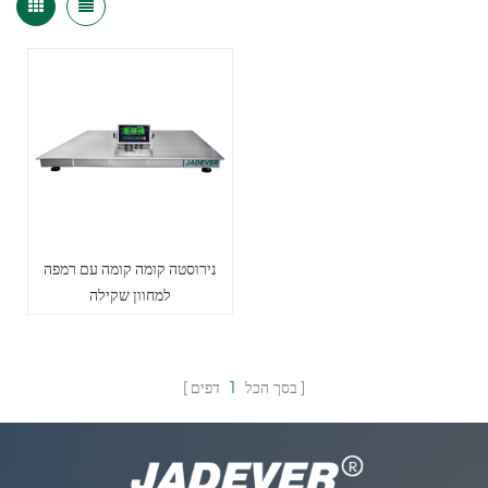
נירוסטה קומה קומה עם רמפה
למחוון שקילה
בסך הכל
1
דפים