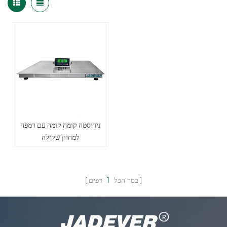
נירוסטה קומה קומה עם רמפה
למחוון שקילה
בסך הכל
1
דפים