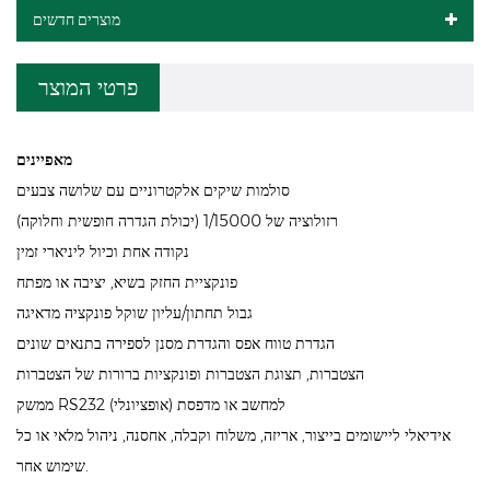
מוצרים חדשים
פרטי המוצר
מאפיינים
סולמות שיקים אלקטרוניים עם שלושה צבעים
רזולוציה של 1/15000 (יכולת הגדרה חופשית וחלוקה)
נקודה אחת וכיול ליניארי זמין
פונקציית החזק בשיא, יציבה או מפתח
גבול תחתון/עליון שוקל פונקציה מדאיגה
הגדרת טווח אפס והגדרת מסנן לספירה בתנאים שונים
הצטברות, תצוגת הצטברות ופונקציות ברורות של הצטברות
ממשק RS232 (אופציונלי) למחשב או מדפסת
אידיאלי ליישומים בייצור, אריזה, משלוח וקבלה, אחסנה, ניהול מלאי או כל
שימוש אחר.