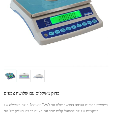
בדוק משקלים עם שלושה צבעים
סולם השקילה של Jadver JWO השתמש בתוכנת הגרסה החדשה שלנו עם
פונקציות שקילה לתפעול קלות יותר עם תצוגה בחלקו העליון של לוח