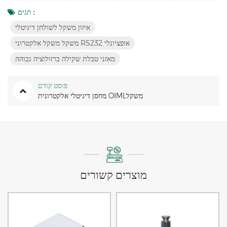
תגים :
איזון משקל לשולחן דיגיטלי
משקל משקל אלקטרוני RS232 אופציונלי
מאזני טבלת שקילה ברזולוציה גבוהה
פוסט קודם
מחסן דיגיטלי אלקטרונית OIMLמשקל
מוצרים קשורים