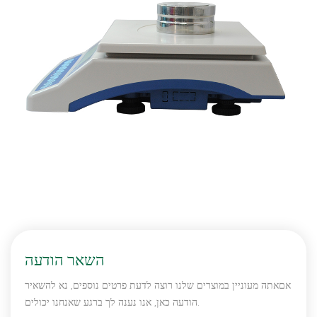
השאר הודעה
אםאתה מעוניין במוצרים שלנו רוצה לדעת פרטים נוספים, נא להשאיר
הודעה כאן, אנו נענה לך ברגע שאנחנו יכולים.