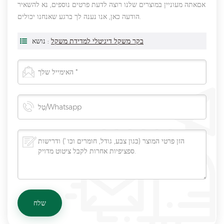
אםאתה מעוניין במוצרים שלנו רוצה לדעת פרטים נוספים, נא להשאיר
הודעה כאן, אנו נענה לך ברגע שאנחנו יכולים.
בקר משקל דיגיטלי למדידת משקל
נושא :