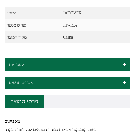
JADEVER
מותג:
JIF-15A
פריט מספר:
China
מקור המוצר:
קטגוריות
מוצרים חדשים
פרטי המוצר
מאפיינים
עיצוב קומפקטי ויעילות גבוהה המתאים לכל לוחות בקרה