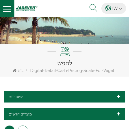
IW
לחפש
Digital-Retail-Cash-Pricing-Scale-For-Vegetable
בית
קטגוריות
מוצרים חדשים