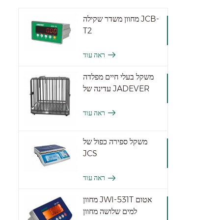
מחוון משדר שקילה JCB-
T2
ראה עוד
משקל בעלי חיים מפלדה
עדינה של JADEVER
ראה עוד
משקל ספירה כפול של
JCS
ראה עוד
מחוון JWI-531T אטום
למים שלושה מחוון