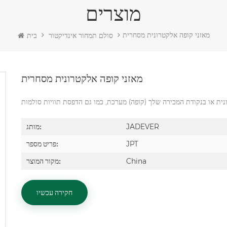
מוצרים
מאזני קופה אלקטרונית מסחרית
סולם תמחור אינדיקטור
בית
מאזני קופה אלקטרונית מסחרית
JADEVER
מותג:
JPT
פריט מספר:
China
מקור המוצר:
חקירה עכשיו