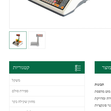
וצר
קטגוריות
משקל
תכונות
ספירת סולם
 מוט מדפסת
רה ומדויקת
מחוון שקילה בקר
וי פונקציות