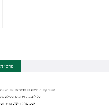
פרטי המ
מאזני קופות רושם בסופרמרקט עם תצוגת
קל לתפעול ושימוש שקילה מהי
אפס, טרה, חישוב מחיר ושינ