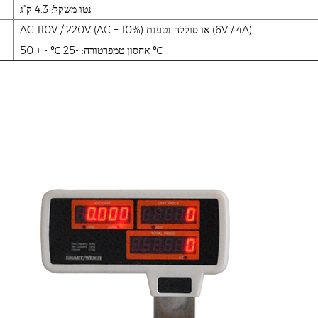
נטו משקל: 4.3 ק"ג
AC 110V / 220V (AC ± 10%) או סוללה נטענת (6V / 4A)
אחסון טמפרטורה: -25 ℃ - + 50 ℃