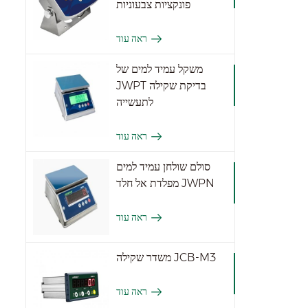
פונקציות צבעוניות
ראה עוד
משקל עמיד למים של
JWPT בדיקת שקילה
לתעשייה
ראה עוד
סולם שולחן עמיד למים
מפלדת אל חלד JWPN
ראה עוד
משדר שקילה JCB-M3
ראה עוד