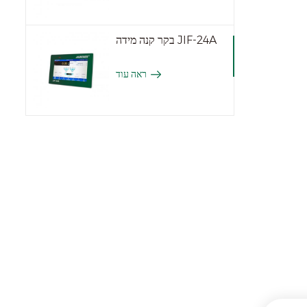
בקר קנה מידה JIF-24A
ראה עוד