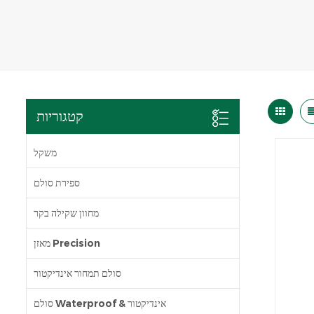
קטגוריות
משקל
ספירת סולם
מחוון שקילה בקר
מאזן Precision
סולם תמחור אינדיקטור
סולם Waterproof & אינדיקטור