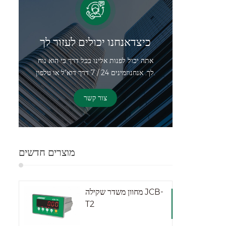
כיצדאנחנו יכולים לעזור לך
אתה יכול לפנות אלינו בכל דרך כי הוא נוח
לך. אנחנוזמינים 24 / 7 דרך דוא"ל או טלפון.
צור קשר
מוצרים חדשים
מחוון משדר שקילה JCB-
T2