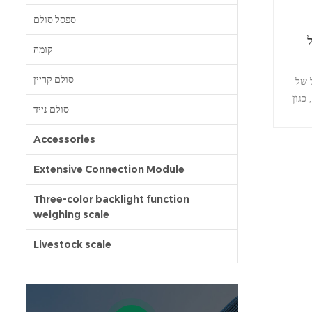
ספסל סולם
קומה
סולם קריין
ל להתאים
 jwi-
סולם נייד
3000
Accessories
לחנות
Extensive Connection Module
Three-color backlight function
weighing scale
Livestock scale