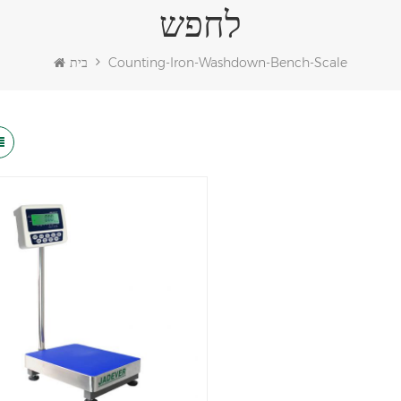
לחפש
Counting-Iron-Washdown-Bench-Scale
בית