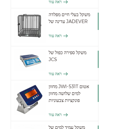
ראה עוד
משקל בעלי חיים מפלדה
עדינה של JADEVER
ראה עוד
משקל ספירה כפול של
JCS
ראה עוד
מחוון JWI-531T אטום
למים שלושה מחוון
פונקציות צבעוניות
ראה עוד
משקל עמיד למים של