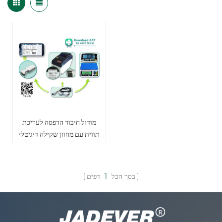
מודול חיבור הדפסה לעריכת
תווית עם מחוון שקילה דיגיטלי
בסך הכל
1
דפים