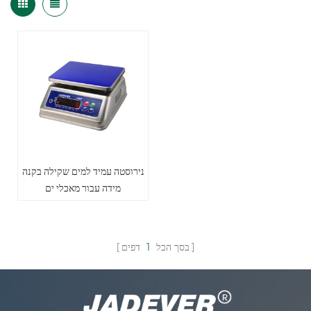
נירוסטה עמיד למים שקילה בקנה
מידה עבור מאכלי ים
בסך הכל
1
דפים