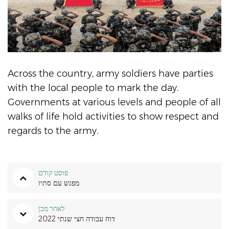
Across the country, army soldiers have parties
with the local people to mark the day.
Governments at various levels and people of all
walks of life hold activities to show respect and
regards to the army.
פוסט קודם
מפגש עם סתיו
לאחר מכן
דוח עבודה חצי שנתי 2022