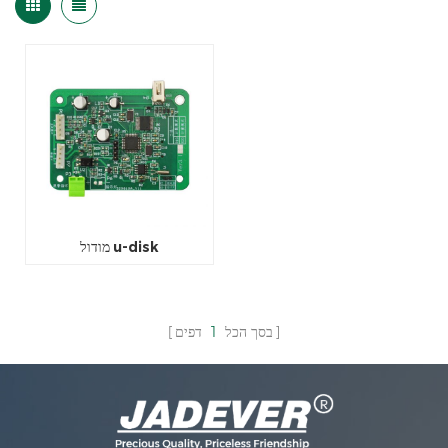
מודול u-disk
בסך הכל
1
דפים