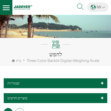
IW
לחפש
Three-Color-Backlit-Digital-Weighing-Scale
בית
קטגוריות
מוצרים חדשים