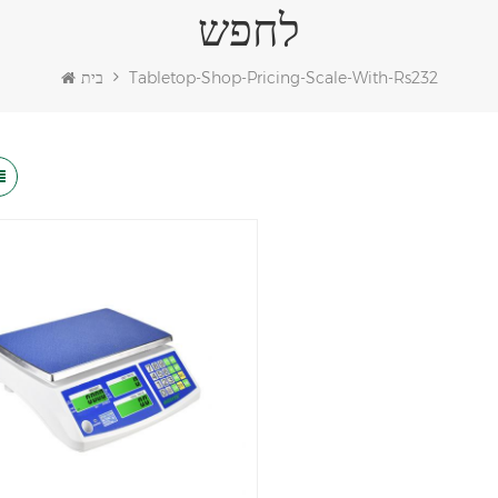
לחפש
Tabletop-Shop-Pricing-Scale-With-Rs232
בית