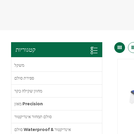
קטגוריות
משקל
ספירת סולם
מחוון שקילה בקר
מאזן Precision
סולם תמחור אינדיקטור
סולם Waterproof & אינדיקטור