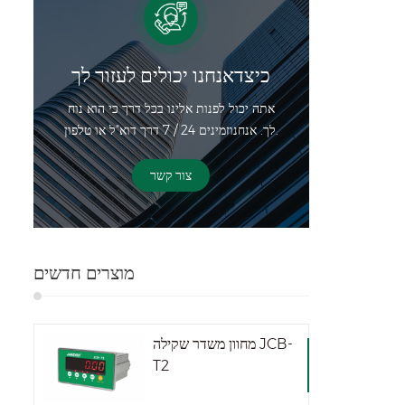
כיצדאנחנו יכולים לעזור לך
אתה יכול לפנות אלינו בכל דרך כי הוא נוח
לך. אנחנוזמינים 24 / 7 דרך דוא"ל או טלפון.
צור קשר
מוצרים חדשים
מחוון משדר שקילה JCB-
T2