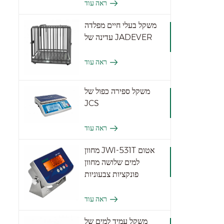
ראה עוד
משקל בעלי חיים מפלדה
עדינה של JADEVER
ראה עוד
משקל ספירה כפול של
JCS
ראה עוד
מחוון JWI-531T אטום
למים שלושה מחוון
פונקציות צבעוניות
ראה עוד
משקל עמיד למים של