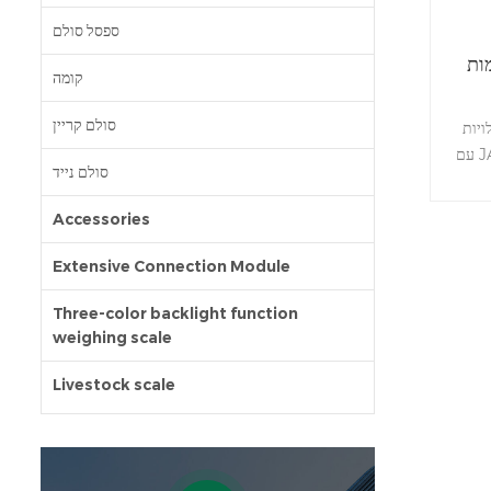
ספסל סולם
ות
קומה
סולם קריין
ויות
עם JADEVERמחשוב מחיר דיגיטלי, יחידות
סולם נייד
Accessories
Extensive Connection Module
Three-color backlight function
weighing scale
Livestock scale