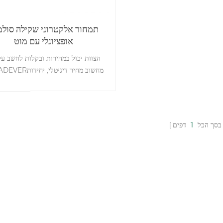
תמחור אלקטרוני שקילה סולמ
אופציונלי עם מוט
הצוות יכול במהירות ובקלות לחשב על
רבות זמין, קל לשאת
בסך הכל
1
דפים