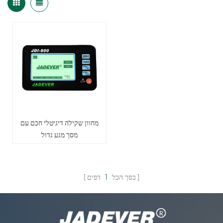
מחוון שקילה דיגיטלי חכם עם
מסך מגע גדול
בסך הכל
1
דפים