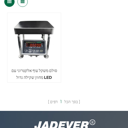
סולם משקל עוף אלקטרוני עם
מחוון שקילה גדול LED
בסך הכל
1
דפים