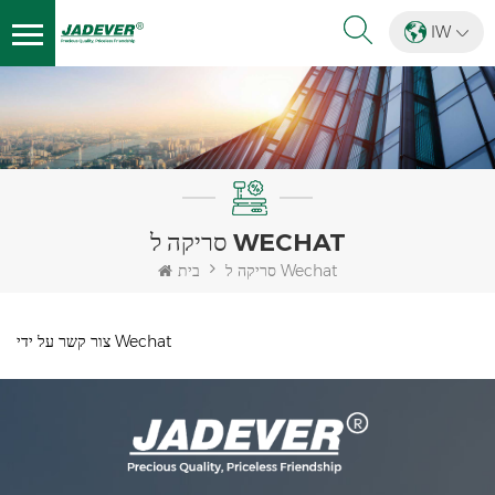
IW
סריקה ל WECHAT
סריקה ל Wechat
בית
צור קשר על ידי Wechat