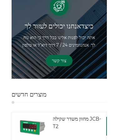
כיצדאנחנו יכולים לעזור לך
אתה יכול לפנות אלינו בכל דרך כי הוא נוח
לך. אנחנוזמינים 24 / 7 דרך דוא"ל או טלפון.
צור קשר
מוצרים חדשים
מחוון משדר שקילה JCB-
T2