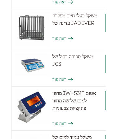
ראה עוד
משקל בעלי חיים מפלדה
עדינה של JADEVER
ראה עוד
משקל ספירה כפול של
JCS
ראה עוד
מחוון JWI-531T אטום
למים שלושה מחוון
פונקציות צבעוניות
ראה עוד
משקל עמיד למים של