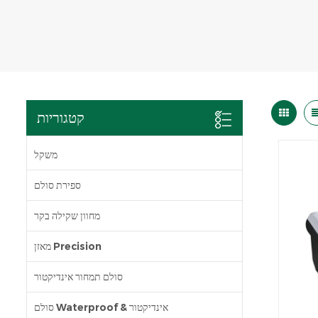
קטגוריות
משקל
ספירת סולם
מחוון שקילה בקר
מאזן Precision
סולם תמחור אינדיקטור
סולם Waterproof & אינדיקטור