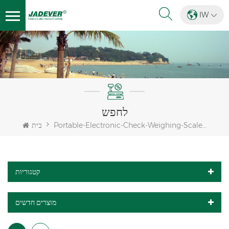
IW
לחפש
Portable-Electronic-Check-Weighing-Scale-Balances
בית
קטגוריות
מוצרים חדשים