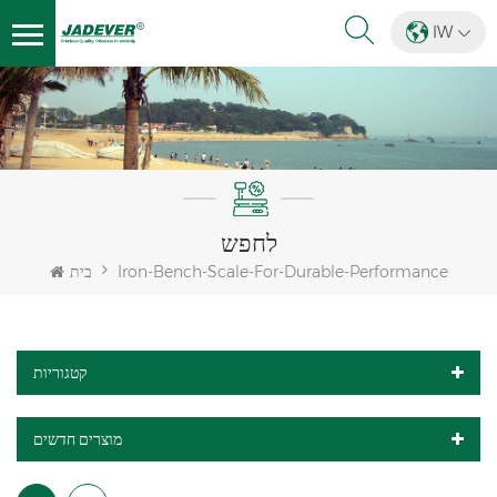
IW
לחפש
Iron-Bench-Scale-For-Durable-Performance
בית
קטגוריות
מוצרים חדשים