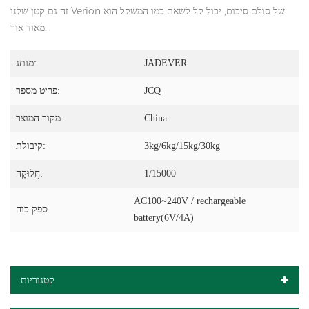
זה גם קטן שלנו Verion של סולם סיכום, יכול קל לשאת כמו המשקל הוא
מאוד אור.
JADEVER
מותג:
JCQ
פריט מספר:
China
מקור המוצר:
3kg/6kg/15kg/30kg
קיבולת:
1/15000
חֲלוּקָה:
AC100~240V / rechargeable
ספק כוח:
battery(6V/4A)
קטגוריות