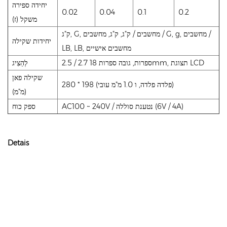
יחידה ספירה
0.02
0.04
0.1
0.2
משקל (ז)
ק"ג, G, מחשבים / ק"ג, ק"ג, מחשבים / G, g, מחשבים /
יחידות שקילה
LB, LB, מחשבים אישיים
2.5 / 2.7 ספרות, גובה ספרות 18mm, תצוגת LCD
לְהַצִיג
שקילה פאן
280 * 198 (פלדה פלדה, ו 1.0 מ"מ עובי)
(מ"מ)
AC100 ~ 240V / נטענת סוללה (6V / 4A)
ספק כוח
Detais