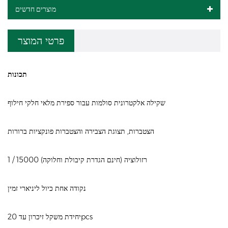
מוצרים חדשים
פרטי המוצר
תכונות
שקילה אלקטרונית סולמות עבור ספירת מלאי חלקי חילוף
הצטברות, תצוגת הצבירה והצטברות פונקציות ברורות
1 / 15000 רזולוציה (חינם הגדרת קיבולת וחלוקה)
נקודה אחת כיול ליניארי זמין
יחידת משקל זיכרון עד 20pcs