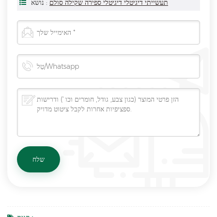
תעשייתי דיגיטלי דיגיטלי ספירה שקילה סולם
נושא :