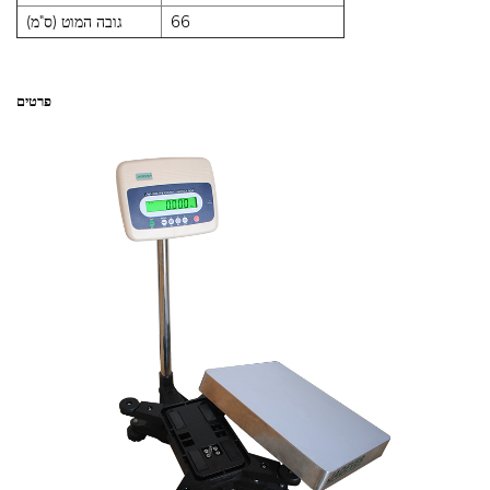
66
גובה המוט (ס"מ)
פרטים