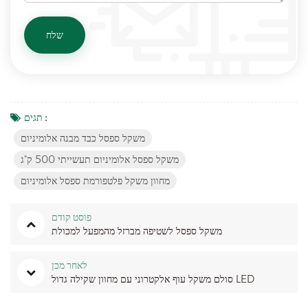
תגים :
משקל ספסל כבד מבנה אלומיניום
משקל ספסל אלומיניום תעשייתי 500 ק"ג
מחוון משקל פלטפורמת ספסל אלומיניום
פוסט קודם
משקל ספסל לשטיפה מברזל מהמפעל למכולת
לאחר מכן
סולם משקל עוף אלקטרוני עם מחוון שקילה גדול LED