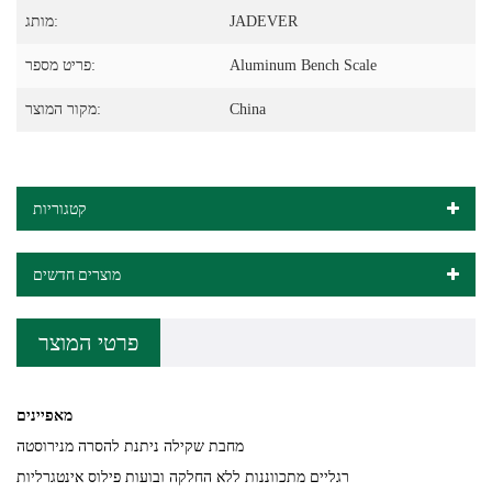
JADEVER
מותג:
Aluminum Bench Scale
פריט מספר:
China
מקור המוצר:
קטגוריות
מוצרים חדשים
פרטי המוצר
מאפיינים
מחבת שקילה ניתנת להסרה מנירוסטה
רגליים מתכווננות ללא החלקה ובועות פילוס אינטגרליות