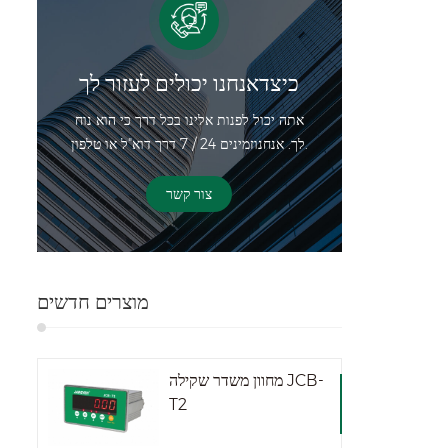
ומים
ריזה
- חלד
 1/3000-1/6000 קיבולת (ק"ג) 500-
כיצדאנחנו יכולים לעזור לך
מ)
אתה יכול לפנות אלינו בכל דרך כי הוא נוח
1800x500 2000x500
לך. אנחנוזמינים 24 / 7 דרך דוא"ל או טלפון.
צור קשר
מוצרים חדשים
מחוון משדר שקילה JCB-
T2