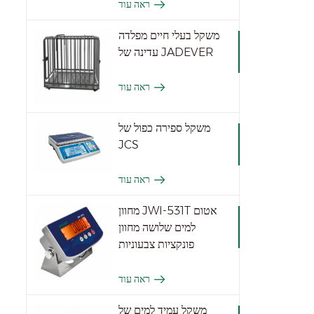
ראה עוד
משקל בעלי חיים מפלדה
עדינה של JADEVER
ראה עוד
משקל ספירה כפול של
JCS
ראה עוד
מחוון JWI-531T אטום
למים שלושה מחוון
פונקציות צבעוניות
ראה עוד
משקל עמיד למים של