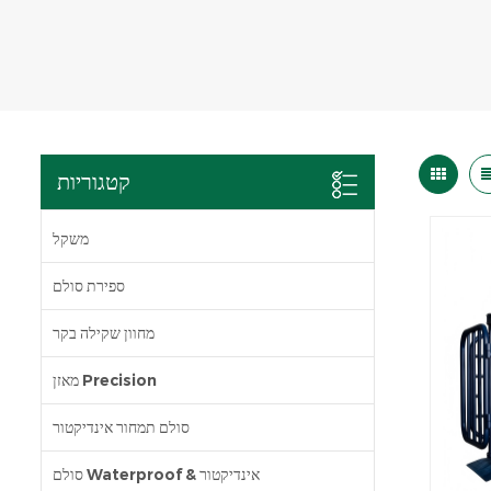
קטגוריות
משקל
ספירת סולם
מחוון שקילה בקר
מאזן Precision
סולם תמחור אינדיקטור
סולם Waterproof & אינדיקטור