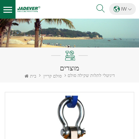
IW
מוצרים
דיגיטלי לתלות שקילה סולם
סולם קריין
בית