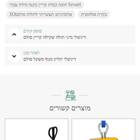
חובה כבדה קריין בקנה מידה עבור Smelt
בקרת אלחוטית
30tאלומיניום תעשייתי לתלות סולם
פוסט קודם
דיגיטלי מיני תולה שקילה קריין סולם
לאחר מכן
דיגיטלי תליון מנוף משקל סולם
מוצרים קשורים