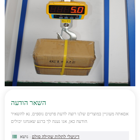
השאר הודעה
אםאתה מעוניין במוצרים שלנו רוצה לדעת פרטים נוספים, נא להשאיר
הודעה כאן, אנו נענה לך ברגע שאנחנו יכולים.
דיגיטלי לתלות שקילה סולם
נושא :