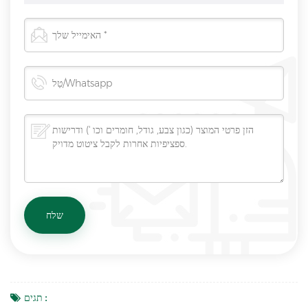
תגים :