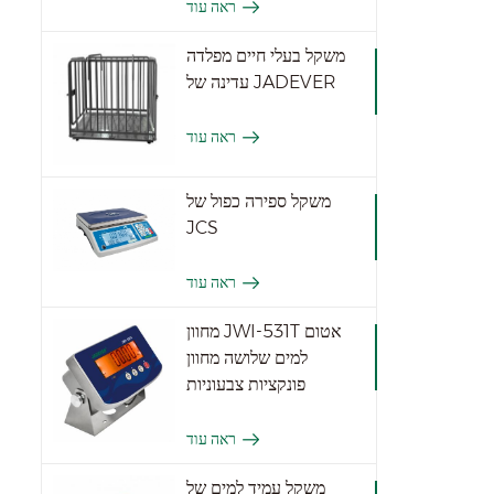
ראה עוד
משקל בעלי חיים מפלדה
עדינה של JADEVER
ראה עוד
משקל ספירה כפול של
JCS
ראה עוד
מחוון JWI-531T אטום
למים שלושה מחוון
פונקציות צבעוניות
ראה עוד
משקל עמיד למים של