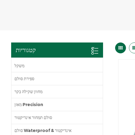
קטגוריות
משקל
ספירת סולם
מחוון שקילה בקר
מאזן Precision
סולם תמחור אינדיקטור
סולם Waterproof & אינדיקטור