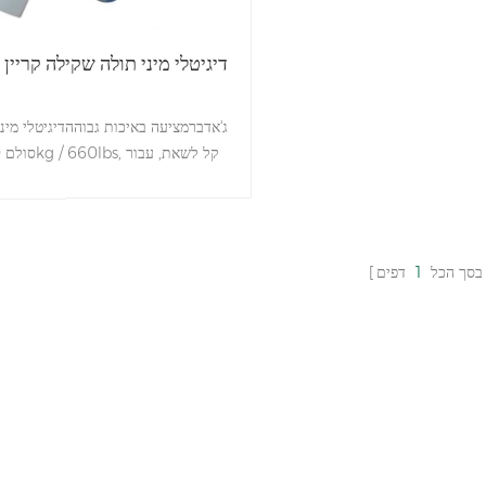
דיגיטלי מיני תולה שקילה קריין 
ג'אדברמציעה באיכות גבוההדיגיטלי מיני 
סו
לוגיסטי, אקספרס.
בסך הכל
1
דפים