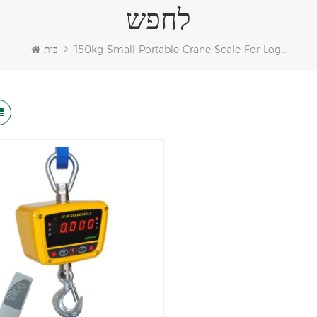
לחפש
150kg-Small-Portable-Crane-Scale-For-Logistic
בית