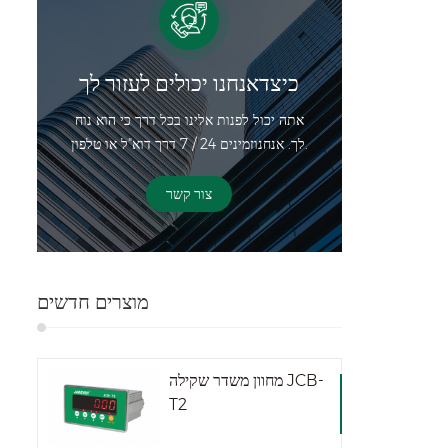
כיצדאנחנו יכולים לעזור לך
אתה יכול לפנות אלינו בכל דרך כי הוא נוח
לך. אנחנוזמינים 24 / 7 דרך דוא"ל או טלפון.
צור קשר
מוצרים חדשים
מחוון משדר שקילה JCB-
T2